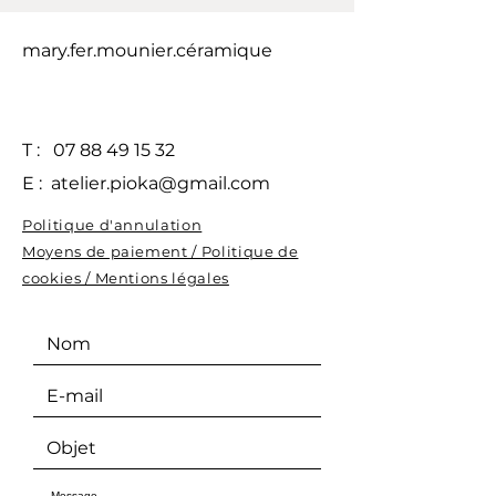
mary.fer.mounier.céramique
T :
07 88 49 15 32
E :
atelier.pioka@gmail.com
Politique d'annulation
Moyens de paiement / Politique de
cookies / Mentions légales